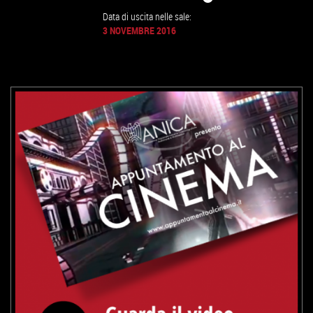
Data di uscita nelle sale:
GUARDA IL TRAILER
3 NOVEMBRE 2016
VAI ALLA SCHEDA