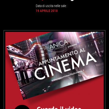
Data di uscita nelle sale:
GUARDA IL TRAILER
19 APRILE 2018
VAI ALLA SCHEDA