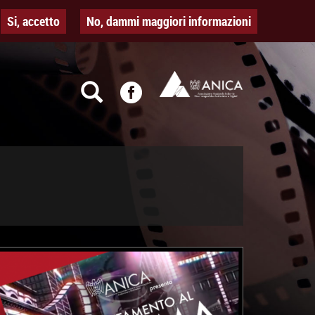
Si, accetto
No, dammi maggiori informazioni