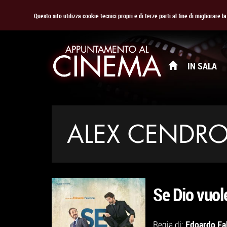
Questo sito utilizza cookie tecnici propri e di terze parti al fine di migliorare 
IN SALA
ALEX CENDR
Se Dio vuol
Edoardo Fa
Regia di: