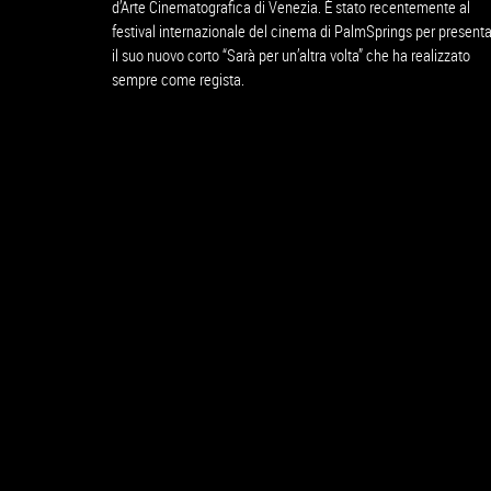
d’Arte Cinematografica di Venezia. È stato recentemente al
festival internazionale del cinema di PalmSprings per present
il suo nuovo corto “Sarà per un’altra volta” che ha realizzato
sempre come regista.