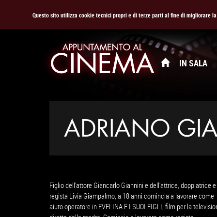
Questo sito utilizza cookie tecnici propri e di terze parti al fine di migliorare 
IN SALA
ADRIANO GI
Figlio dell'attore Giancarlo Giannini e dell'attrice, doppiatrice e
regista Livia Giampalmo, a 18 anni comincia a lavorare come
aiuto operatore in EVELINA E I SUOI FIGLI, film per la televisi