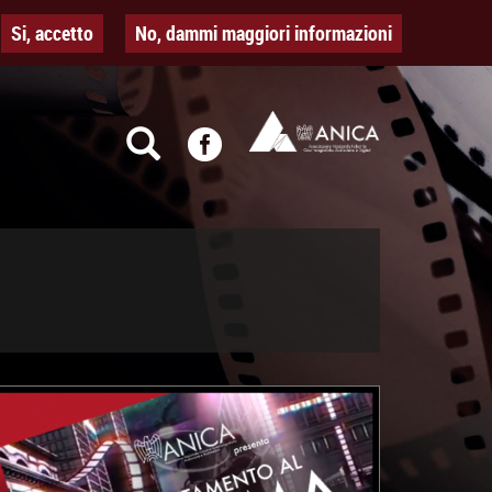
Si, accetto
No, dammi maggiori informazioni