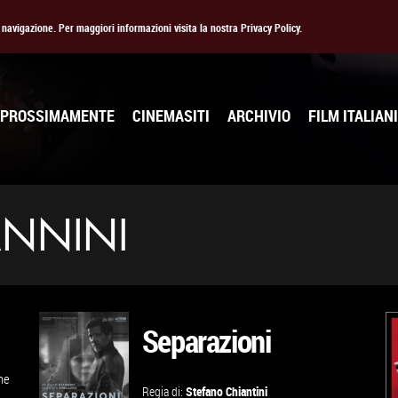
la navigazione. Per maggiori informazioni visita la nostra Privacy Policy.
PROSSIMAMENTE
CINEMASITI
ARCHIVIO
FILM ITALIANI
ANNINI
Separazioni
one
Regia di:
Stefano Chiantini