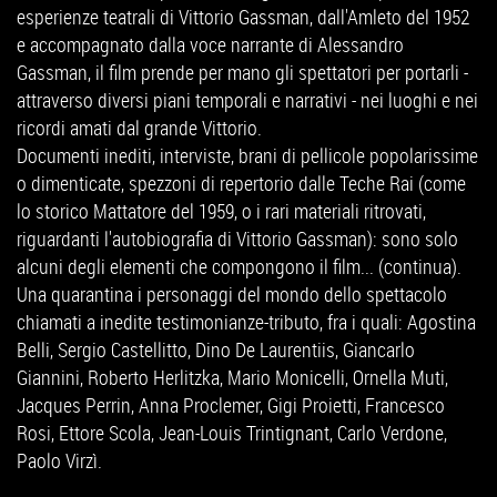
esperienze teatrali di Vittorio Gassman, dall'Amleto del 1952
e accompagnato dalla voce narrante di Alessandro
Gassman, il film prende per mano gli spettatori per portarli -
attraverso diversi piani temporali e narrativi - nei luoghi e nei
ricordi amati dal grande Vittorio.
Documenti inediti, interviste, brani di pellicole popolarissime
o dimenticate, spezzoni di repertorio dalle Teche Rai (come
lo storico Mattatore del 1959, o i rari materiali ritrovati,
riguardanti l'autobiografia di Vittorio Gassman): sono solo
alcuni degli elementi che compongono il film... (continua).
Una quarantina i personaggi del mondo dello spettacolo
chiamati a inedite testimonianze-tributo, fra i quali: Agostina
Belli, Sergio Castellitto, Dino De Laurentiis, Giancarlo
Giannini, Roberto Herlitzka, Mario Monicelli, Ornella Muti,
Jacques Perrin, Anna Proclemer, Gigi Proietti, Francesco
Rosi, Ettore Scola, Jean-Louis Trintignant, Carlo Verdone,
Paolo Virzì.