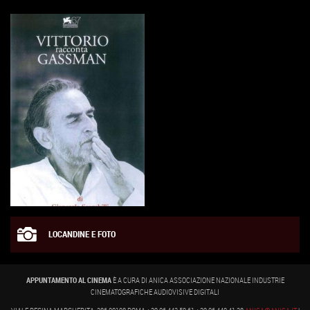
LOCANDINE E FOTO
APPUNTAMENTO AL CINEMA
È A CURA DI ANICA ASSOCIAZIONE NAZIONALE INDUSTRIE
CINEMATOGRAFICHE AUDIOVISIVE DIGITALI