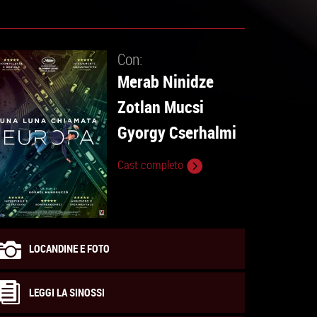
Con:
Merab Ninidze
Zotlan Mucsi
Gyorgy Cserhalmi
Cast completo
LOCANDINE E FOTO
LEGGI LA SINOSSI