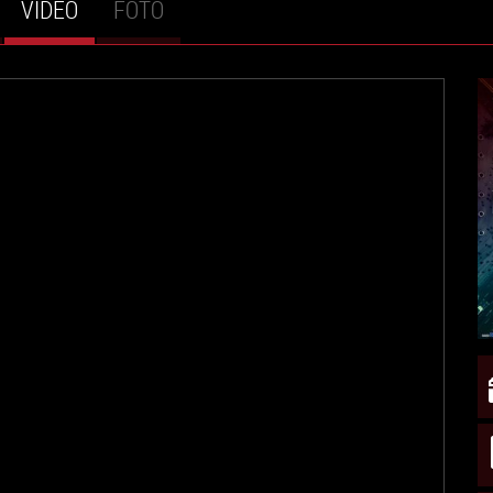
VIDEO
(SCHEDA
FOTO
ATTIVA)