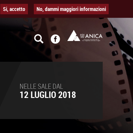
Si, accetto
No, dammi maggiori informazioni
NELLE SALE DAL
12 LUGLIO 2018