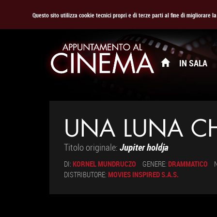
Questo sito utilizza cookie tecnici propri e di terze parti al fine di migliorare 
IN SALA
UNA LUNA C
Titolo originale:
Jupiter holdja
DI:
KORNEL MUNDRUCZO
GENERE:
DRAMMATICO
DISTRIBUTORE:
MOVIES INSPIRED S.A.S.