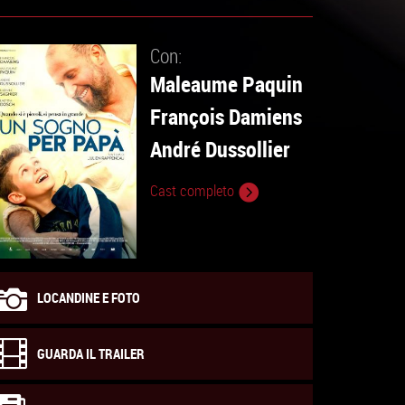
Con:
Maleaume Paquin
François Damiens
André Dussollier
Cast completo
LOCANDINE E FOTO
GUARDA IL TRAILER