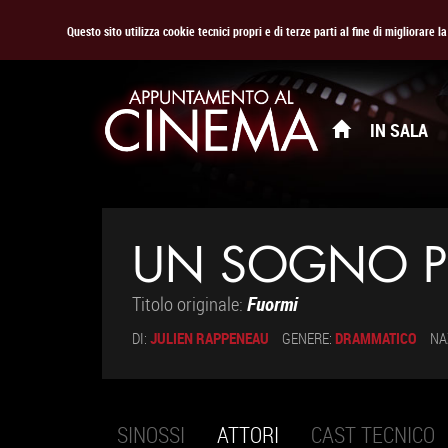
Questo sito utilizza cookie tecnici propri e di terze parti al fine di migliorare 
IN SALA
UN SOGNO P
Titolo originale:
Fuormi
DI:
JULIEN RAPPENEAU
GENERE:
DRAMMATICO
NA
SINOSSI
ATTORI
(SCHEDA
CAST TECNICO