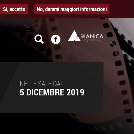
Si, accetto
No, dammi maggiori informazioni
NELLE SALE DAL
5 DICEMBRE 2019