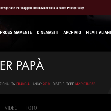
la navigazione. Per maggiori informazioni visita la nostra Privacy Policy.
PROSSIMAMENTE
CINEMASITI
ARCHIVIO
FILM ITALIANI
ER PAPÀ
ZIONALITÀ:
FRANCIA
ANNO:
2019
DISTRIBUTORE:
M2 PICTURES
VIDEO
FOTO