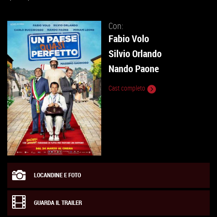
Con:
Fabio Volo
Silvio Orlando
Nando Paone
Cast completo
LOCANDINE E FOTO
GUARDA IL TRAILER