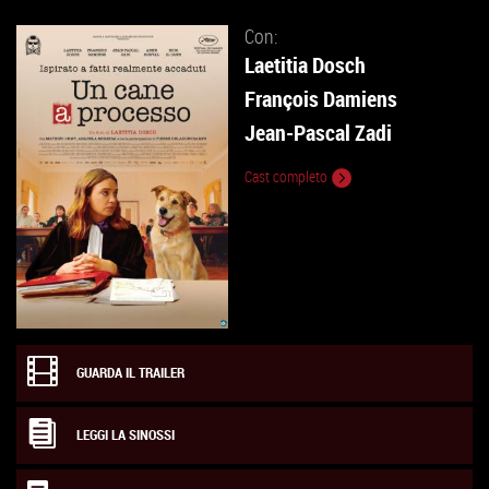
Con:
Laetitia Dosch
François Damiens
Jean-Pascal Zadi
Cast completo
GUARDA IL TRAILER
LEGGI LA SINOSSI