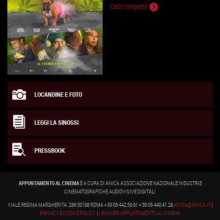
Cast completo
LOCANDINE E FOTO
LEGGI LA SINOSSI
PRESSBOOK
APPUNTAMENTO AL CINEMA
È A CURA DI ANICA ASSOCIAZIONE NAZIONALE INDUSTRIE
CINEMATOGRAFICHE AUDIOVISIVE DIGITALI
VIALE REGINA MARGHERITA, 286 00198 ROMA +39 06 442.59.61 +39 06 440.41.28
ANICA@ANICA.IT
|
PRIVACY E COOKIE POLICY
|
I BANNER APPUNTAMENTO AL CINEMA