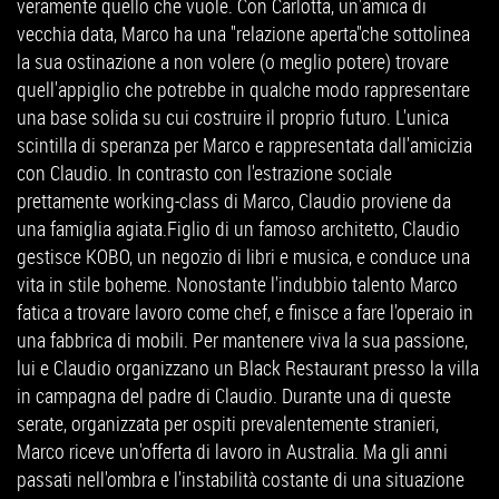
veramente quello che vuole. Con Carlotta, un'amica di
vecchia data, Marco ha una "relazione aperta"che sottolinea
la sua ostinazione a non volere (o meglio potere) trovare
quell'appiglio che potrebbe in qualche modo rappresentare
una base solida su cui costruire il proprio futuro. L'unica
scintilla di speranza per Marco e rappresentata dall'amicizia
con Claudio. In contrasto con l'estrazione sociale
prettamente working-class di Marco, Claudio proviene da
una famiglia agiata.Figlio di un famoso architetto, Claudio
gestisce KOBO, un negozio di libri e musica, e conduce una
vita in stile boheme. Nonostante l'indubbio talento Marco
fatica a trovare lavoro come chef, e finisce a fare l'operaio in
una fabbrica di mobili. Per mantenere viva la sua passione,
lui e Claudio organizzano un Black Restaurant presso la villa
in campagna del padre di Claudio. Durante una di queste
serate, organizzata per ospiti prevalentemente stranieri,
Marco riceve un'offerta di lavoro in Australia. Ma gli anni
passati nell'ombra e l'instabilità costante di una situazione