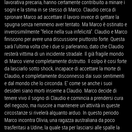
lavorativa precaria, hanno certamente contribuito a minare i
sogni e la stima in se stesso di Marco. Claudio cerca di
spronare Marco ad accettare il lavoro invece di gettare la
spugna senza nemmeno aver tentato. Ma Marco è ostinato e
inverosimilmente "felice nella sua infelicità". Claudio e Marco
finiscono per avere una discussione piuttosto forte. Questa
sarà l'ultima volta che i due si parleranno, dato che Claudio
resterà vittima di un incidente stradale. Il già fragile mondo
di Marco viene completamente distrutto. Il colpo è cosi forte
da lasciarlo sotto shock, incapace di accettare la morte di
Claudio, e completamente disconnesso dai suoi sentimenti
e dal mondo che lo circonda. E' come se anche i suoi
desideri siano morti insieme a Claudio. Marco decide di
tenere vivo il sogno di Claudio e comincia a prendersi cura
del negozio, ma riuscire a mantenere un'attività in queste
circostanze si rivelerà alquanto arduo. In questo periodo
Marco incontra Olivia, una ragazza australiana da poco
trasferitasi a Udine, la quale sta per lasciarsi alle spalle la