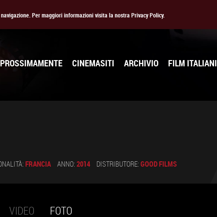
la navigazione. Per maggiori informazioni visita la nostra Privacy Policy.
PROSSIMAMENTE
CINEMASITI
ARCHIVIO
FILM ITALIANI
ONALITÀ:
FRANCIA
ANNO:
2014
DISTRIBUTORE:
GOOD FILMS
VIDEO
FOTO
(SCHEDA