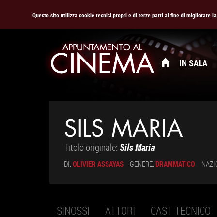
Questo sito utilizza cookie tecnici propri e di terze parti al fine di migliorare 
IN SALA
SILS MARIA
Titolo originale:
Sils Maria
DI:
OLIVIER ASSAYAS
GENERE:
DRAMMATICO
NAZI
SINOSSI
ATTORI
CAST TECNICO