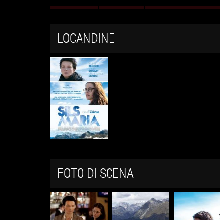
Schede primarie
LOCANDINE
FOTO DI SCENA