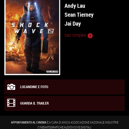
Andy Lau
Sean Tierney
Jai Day
Cast completo
LOCANDINE E FOTO
GUARDA IL TRAILER
APPUNTAMENTO AL CINEMA
È A CURA DI ANICA ASSOCIAZIONE NAZIONALE INDUSTRIE
CINEMATOGRAFICHE AUDIOVISIVE DIGITALI