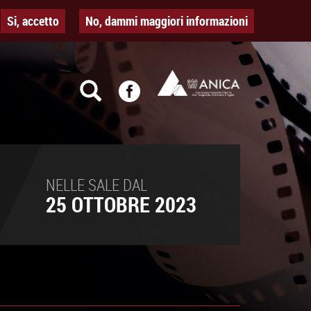
Si, accetto
No, dammi maggiori informazioni
NELLE SALE DAL
25 OTTOBRE 2023