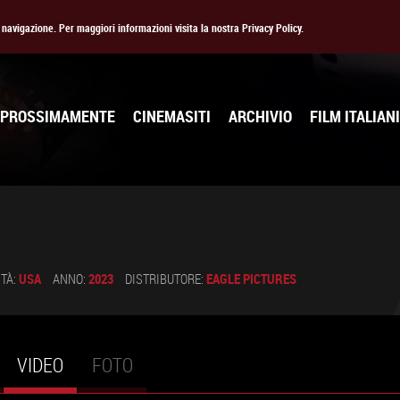
la navigazione. Per maggiori informazioni visita la nostra Privacy Policy.
PROSSIMAMENTE
CINEMASITI
ARCHIVIO
FILM ITALIANI
TÀ:
USA
ANNO:
2023
DISTRIBUTORE:
EAGLE PICTURES
VIDEO
(SCHEDA
FOTO
ATTIVA)