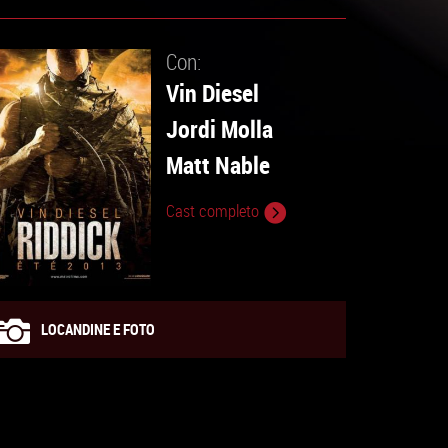
Con:
Vin Diesel
Jordi Molla
Matt Nable
Cast completo
LOCANDINE E FOTO