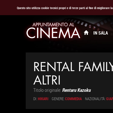
Questo sito utilizza cookie tecnici propri e di terze parti al fine di migliorare 
IN SALA
RENTAL FAMILY
ALTRI
Titolo originale:
Rentaru Kazoku
DI:
HIKARI
GENERE:
COMMEDIA
NAZIONALITÀ:
GIA