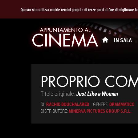
Questo sito utilizza cookie tecnici propri e di terze parti al fine di migliorare 
IN SALA
PROPRIO CO
Titolo originale:
Just Like a Woman
DI:
RACHID BOUCHALAREB
GENERE:
DRAMMATICO
DISTRIBUTORE:
MINERVA PICTURES GROUP S.R.L.