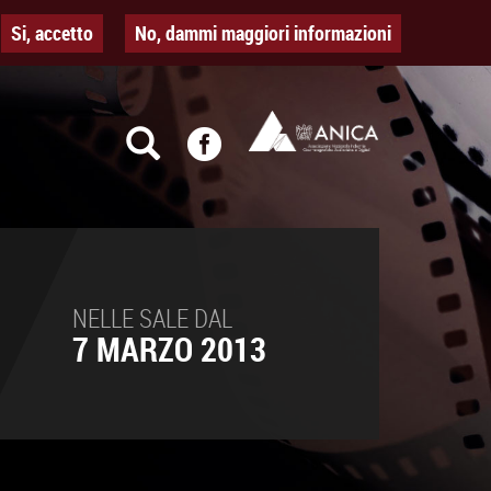
Si, accetto
No, dammi maggiori informazioni
NELLE SALE DAL
7 MARZO 2013