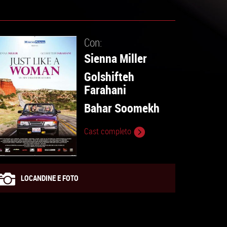
Con:
Sienna Miller
Golshifteh
Farahani
Bahar Soomekh
Cast completo
LOCANDINE E FOTO