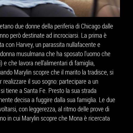
etano due donne della periferia di Chicago dalle
anno però destinate ad incrociarsi. La prima è
ata con Harvey, un parassita nullafacente e
a donna musulmana che ha sposato l'uomo che
 e che lavora nell'alimentari di famiglia,
do Marylin scopre che il marito la tradisce, si
er realizzare il suo sogno: partecipare a un
si tiene a Santa Fe. Presto la sua strada
mente decisa a fuggire dalla sua famiglia. Le due
ltarsi, con leggerezza, al ritmo delle prove di
iorno in cui Marylin scopre che Mona è ricercata