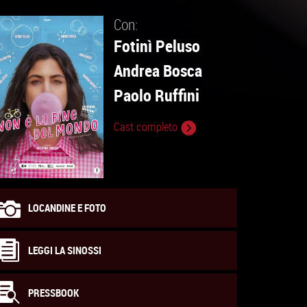
Con:
Fotinì Peluso
Andrea Bosca
Paolo Ruffini
Cast completo
LOCANDINE E FOTO
LEGGI LA SINOSSI
PRESSBOOK