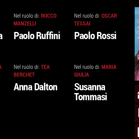
VAI
VAI
ALLA
ALLA
ROCCO
OSCAR
Nel ruolo di:
Nel ruolo di:
SCHEDA
SCHEDA
MANZELLI
TESSAI
a
Paolo Ruffini
Paolo Rossi
VAI
VAI
ALLA
ALLA
A
TEA
MARIA
Nel ruolo di:
Nel ruolo di:
SCHEDA
SCHEDA
BERCHET
GIULIA
Anna Dalton
Susanna
Tommasi