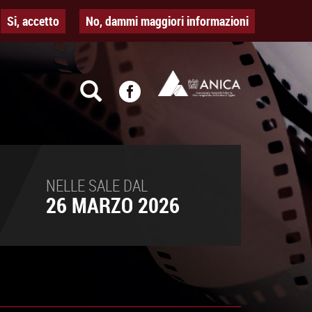
Si, accetto
No, dammi maggiori informazioni
NELLE SALE DAL
26 MARZO 2026