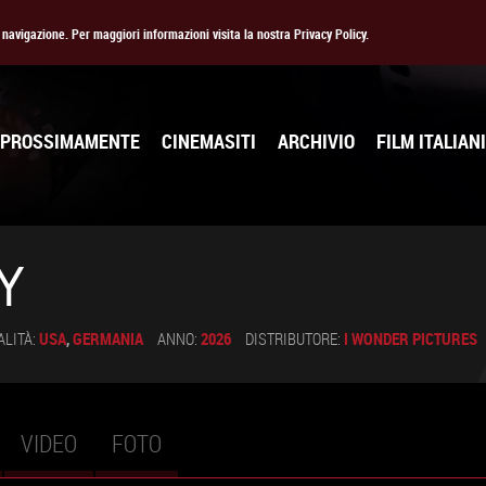
la navigazione. Per maggiori informazioni visita la nostra Privacy Policy.
PROSSIMAMENTE
CINEMASITI
ARCHIVIO
FILM ITALIANI
Y
ALITÀ:
USA
,
GERMANIA
ANNO:
2026
DISTRIBUTORE:
I WONDER PICTURES
VIDEO
FOTO