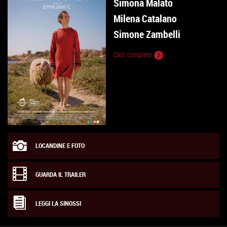
Simona Malato
Milena Catalano
Simone Zambelli
Cast completo
LOCANDINE E FOTO
GUARDA IL TRAILER
LEGGI LA SINOSSI