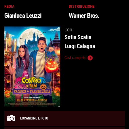
REGIA
DISTRIBUZIONE
Gianluca Leuzzi
Warner Bros.
Con:
Sofia Scalia
Luigi Calagna
Cast completo
LOCANDINE E FOTO