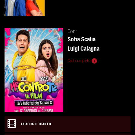
Con:
Sofia Scalia
Luigi Calagna
Cast completo
GUARDA IL TRAILER