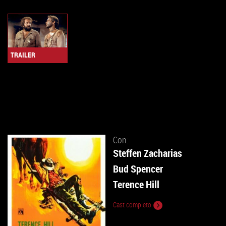
TRAILER
Con:
Steffen Zacharias
Bud Spencer
Terence Hill
Cast completo