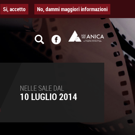
Si, accetto
No, dammi maggiori informazioni
NELLE SALE DAL
10 LUGLIO 2014
À