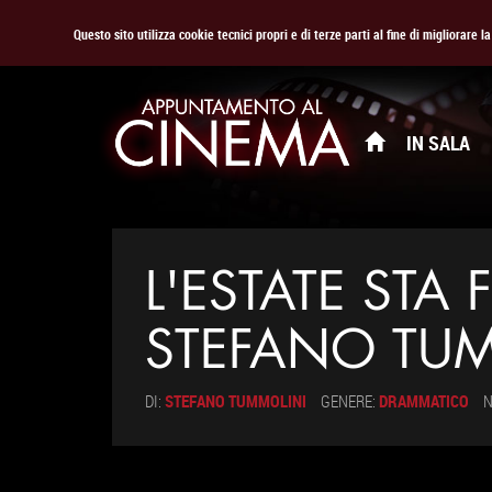
Questo sito utilizza cookie tecnici propri e di terze parti al fine di migliorare 
IN SALA
L'ESTATE STA
STEFANO TUM
DI:
STEFANO TUMMOLINI
GENERE:
DRAMMATICO
N