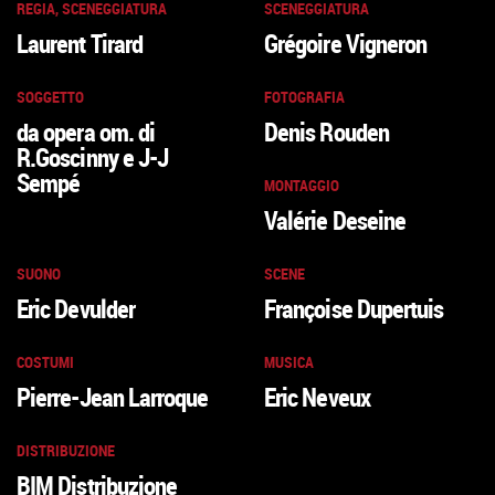
REGIA, SCENEGGIATURA
SCENEGGIATURA
Laurent Tirard
Grégoire Vigneron
SOGGETTO
FOTOGRAFIA
da opera om. di
Denis Rouden
R.Goscinny e J-J
Sempé
MONTAGGIO
Valérie Deseine
SUONO
SCENE
Eric Devulder
Françoise Dupertuis
COSTUMI
MUSICA
Pierre-Jean Larroque
Eric Neveux
DISTRIBUZIONE
BIM Distribuzione