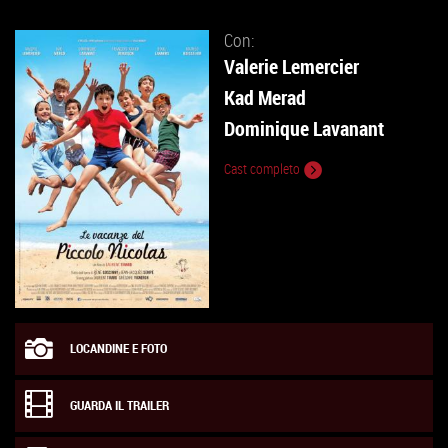
Con:
Valerie Lemercier
Kad Merad
Dominique Lavanant
Cast completo
LOCANDINE E FOTO
GUARDA IL TRAILER