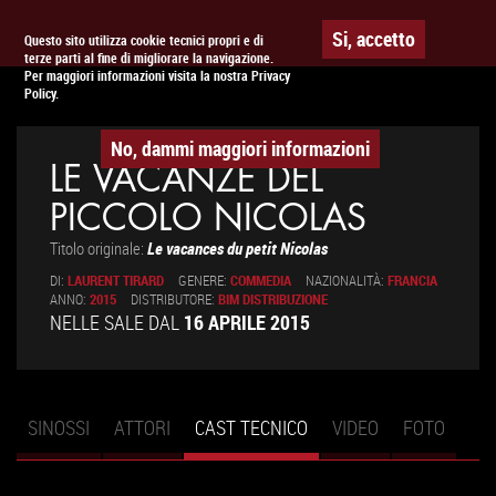
Togg
APPUNTAMENTO AL
CINEMA
Si, accetto
Questo sito utilizza cookie tecnici propri e di
terze parti al fine di migliorare la navigazione.
navig
Per maggiori informazioni visita la nostra Privacy
Policy.
No, dammi maggiori informazioni
LE VACANZE DEL
PICCOLO NICOLAS
Titolo originale:
Le vacances du petit Nicolas
DI:
LAURENT TIRARD
GENERE:
COMMEDIA
NAZIONALITÀ:
FRANCIA
ANNO:
2015
DISTRIBUTORE:
BIM DISTRIBUZIONE
NELLE SALE DAL
16 APRILE 2015
SINOSSI
ATTORI
CAST TECNICO
(SCHEDA
VIDEO
FOTO
Schede primarie
ATTIVA)