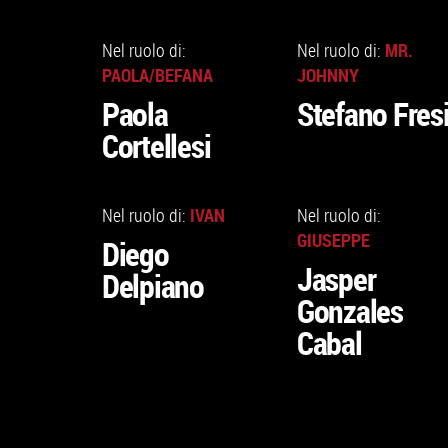
VAI
VAI
ALLA
ALLA
MR.
Nel ruolo di:
Nel ruolo di:
SCHEDA
SCHEDA
PAOLA/BEFANA
JOHNNY
Paola
Stefano Fres
Cortellesi
VAI
VAI
ALLA
ALLA
IVAN
Nel ruolo di:
Nel ruolo di:
SCHEDA
SCHEDA
GIUSEPPE
Diego
Jasper
Delpiano
Gonzales
Cabal