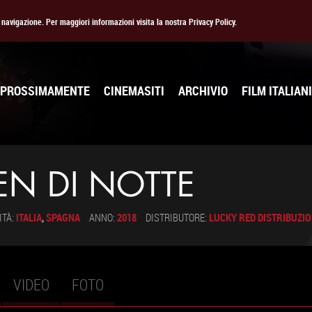
la navigazione. Per maggiori informazioni visita la nostra Privacy Policy.
PROSSIMAMENTE
CINEMASITI
ARCHIVIO
FILM ITALIANI
EN DI NOTTE
ITÀ:
ITALIA
,
SPAGNA
ANNO:
2018
DISTRIBUTORE:
LUCKY RED DISTRIBUZI
VIDEO
FOTO