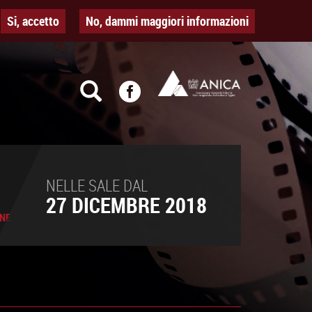
Si, accetto
No, dammi maggiori informazioni
NELLE SALE DAL
27 DICEMBRE 2018
ONE