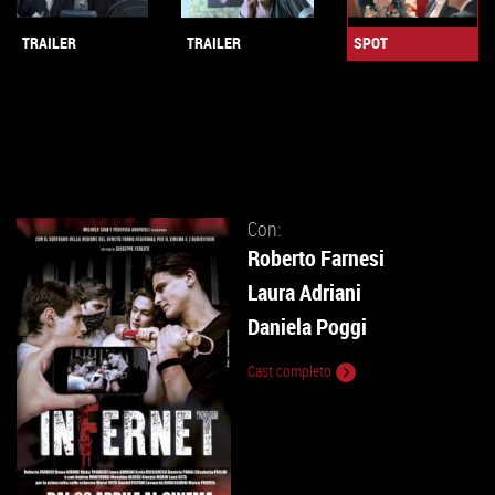
SPOT
TRAILER
TRAILER
Con:
Roberto Farnesi
Laura Adriani
Daniela Poggi
Cast completo