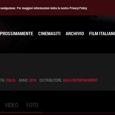
la navigazione. Per maggiori informazioni visita la nostra Privacy Policy.
PROSSIMAMENTE
CINEMASITI
ARCHIVIO
FILM ITALIANI
ITÀ:
ITALIA
ANNO:
2016
DISTRIBUTORE:
AVILA ENTERTAINMENT
VIDEO
FOTO