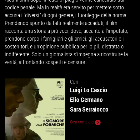
codice penale. Ma in realtà era servito per mettere sotto
accusa i “diversi” di ogni genere, i fuorilegge della norma.
Prendendo spunto da fatti realmente accaduti, il film
racconta una storia a più voci, dove, accanto all’imputato,
prendono corpo i famigliari e gli amici, gli accusatori e i
sostenitori, e un’opinione pubblica per lo più distratta o
indifferente. Solo un giornalista s’impegna a ricostruire la
verità, affrontando sospetti e censure.
Con:
Luigi Lo Cascio
Elio Germano
Sara Serraiocco
Cast completo