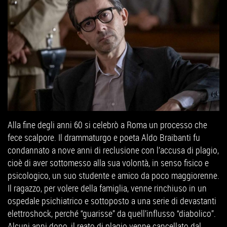
Alla fine degli anni 60 si celebrò a Roma un processo che
fece scalpore. Il drammaturgo e poeta Aldo Braibanti fu
condannato a nove anni di reclusione con l’accusa di plagio,
cioè di aver sottomesso alla sua volontà, in senso fisico e
psicologico, un suo studente e amico da poco maggiorenne.
Il ragazzo, per volere della famiglia, venne rinchiuso in un
ospedale psichiatrico e sottoposto a una serie di devastanti
elettroshock, perché “guarisse” da quell’influsso “diabolico”.
Alcuni anni dopo, il reato di plagio venne cancellato dal