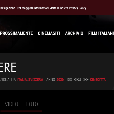
la navigazione. Per maggiori informazioni visita la nostra Privacy Policy.
PROSSIMAMENTE
CINEMASITI
ARCHIVIO
FILM ITALIANI
ERE
ZIONALITÀ:
ITALIA
,
SVIZZERA
ANNO:
2026
DISTRIBUTORE:
CINECITTÀ
VIDEO
FOTO