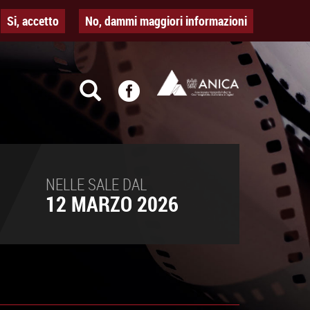
Si, accetto
No, dammi maggiori informazioni
NELLE SALE DAL
12 MARZO 2026