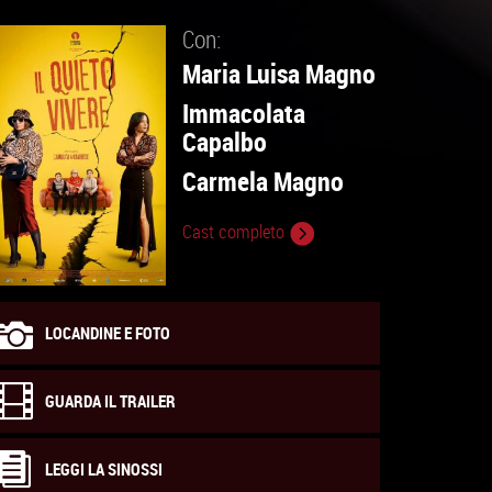
Con:
Maria Luisa Magno
Immacolata
Capalbo
Carmela Magno
Cast completo
LOCANDINE E FOTO
GUARDA IL TRAILER
LEGGI LA SINOSSI