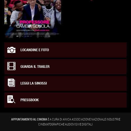
LOCANDINE E FOTO
GUARDA IL TRAILER
LEGGI LA SINOSSI
PRESSBOOK
APPUNTAMENTO AL CINEMA
È A CURA DI ANICA ASSOCIAZIONE NAZIONALE INDUSTRIE
CINEMATOGRAFICHE AUDIOVISIVE DIGITALI