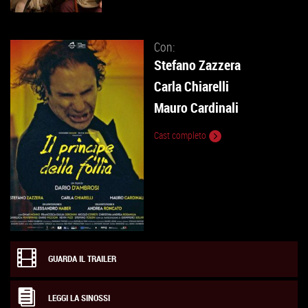
Con:
Stefano Zazzera
Carla Chiarelli
Mauro Cardinali
Cast completo
GUARDA IL TRAILER
LEGGI LA SINOSSI