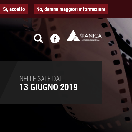
Si, accetto
No, dammi maggiori informazioni
NELLE SALE DAL
13 GIUGNO 2019