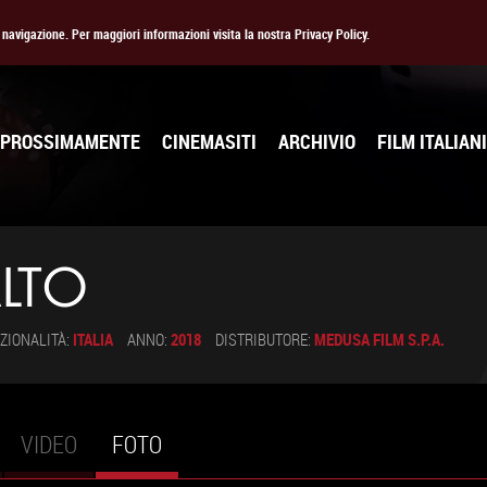
la navigazione. Per maggiori informazioni visita la nostra Privacy Policy.
PROSSIMAMENTE
CINEMASITI
ARCHIVIO
FILM ITALIANI
ALTO
ZIONALITÀ:
ITALIA
ANNO:
2018
DISTRIBUTORE:
MEDUSA FILM S.P.A.
VIDEO
FOTO
(SCHEDA
ATTIVA)