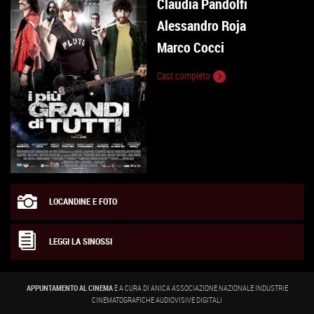
Claudia Pandolfi
Alessandro Roja
Marco Cocci
Cast completo
LOCANDINE E FOTO
LEGGI LA SINOSSI
APPUNTAMENTO AL CINEMA
È A CURA DI ANICA ASSOCIAZIONE NAZIONALE INDUSTRIE
CINEMATOGRAFICHE AUDIOVISIVE DIGITALI