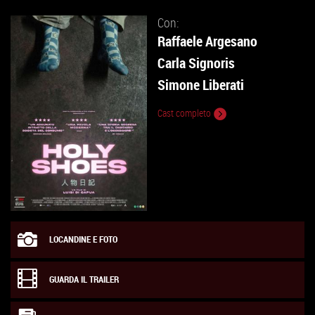
Con:
Raffaele Argesano
Carla Signoris
Simone Liberati
Cast completo
LOCANDINE E FOTO
GUARDA IL TRAILER