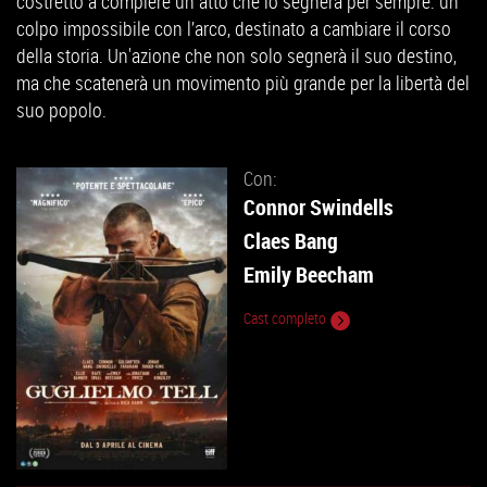
costretto a compiere un atto che lo segnerà per sempre: un
colpo impossibile con l’arco, destinato a cambiare il corso
della storia. Un'azione che non solo segnerà il suo destino,
ma che scatenerà un movimento più grande per la libertà del
suo popolo.
Con:
Connor Swindells
Claes Bang
Emily Beecham
Cast completo