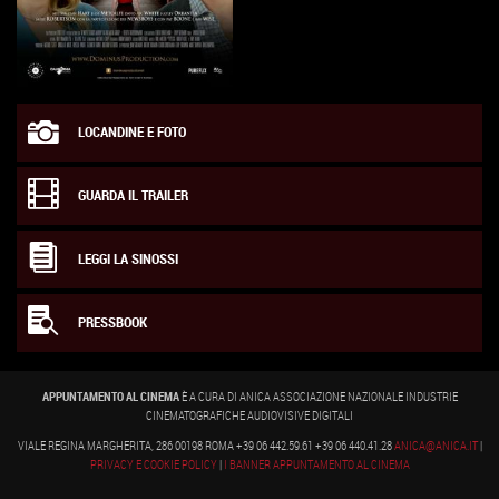
LOCANDINE E FOTO
GUARDA IL TRAILER
LEGGI LA SINOSSI
PRESSBOOK
APPUNTAMENTO AL CINEMA
È A CURA DI ANICA ASSOCIAZIONE NAZIONALE INDUSTRIE
CINEMATOGRAFICHE AUDIOVISIVE DIGITALI
VIALE REGINA MARGHERITA, 286 00198 ROMA +39 06 442.59.61 +39 06 440.41.28
ANICA@ANICA.IT
|
PRIVACY E COOKIE POLICY
|
I BANNER APPUNTAMENTO AL CINEMA