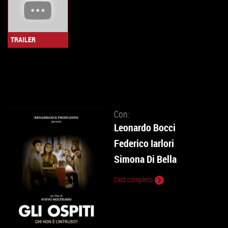
TRAILER
Con:
Leonardo Bocci
Federico Iarlori
Simona Di Bella
Cast completo