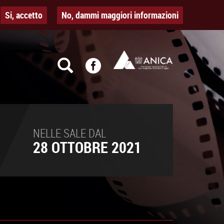
Si, accetto
No, dammi maggiori informazioni
NELLE SALE DAL
28 OTTOBRE 2021