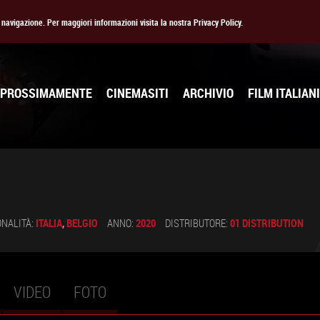
la navigazione. Per maggiori informazioni visita la nostra Privacy Policy.
PROSSIMAMENTE
CINEMASITI
ARCHIVIO
FILM ITALIANI
ONALITÀ:
ITALIA
,
BELGIO
ANNO:
2020
DISTRIBUTORE:
01 DISTRIBUTION
VIDEO
FOTO