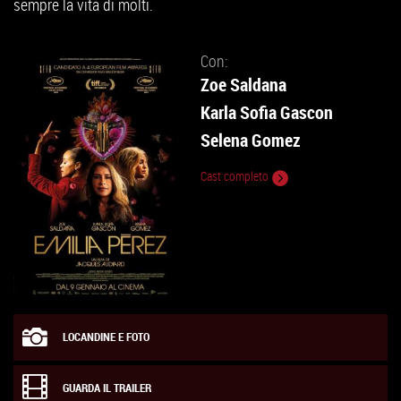
sempre la vita di molti.
Con:
Zoe Saldana
Karla Sofia Gascon
Selena Gomez
Cast completo
LOCANDINE E FOTO
GUARDA IL TRAILER