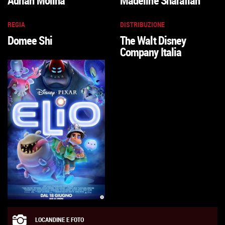
Adrian Molina
Madeline Sharafian
REGIA
DISTRIBUZIONE
Domee Shi
The Walt Disney
Company Italia
LOCANDINE E FOTO