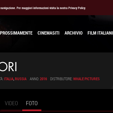
la navigazione. Per maggiori informazioni visita la nostra Privacy Policy.
PROSSIMAMENTE
CINEMASITI
ARCHIVIO
FILM ITALIANI
LORI
TÀ:
ITALIA
,
RUSSIA
ANNO:
2016
DISTRIBUTORE:
WHALE PICTURES
VIDEO
FOTO
(SCHEDA
ATTIVA)