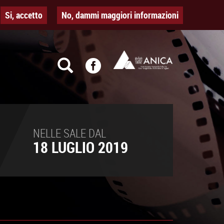
Si, accetto
No, dammi maggiori informazioni
NELLE SALE DAL
18 LUGLIO 2019