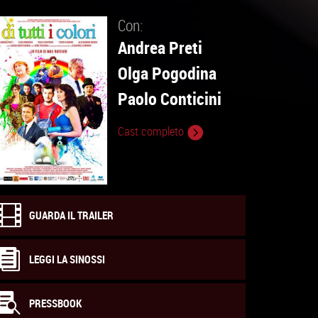
Con:
Andrea Preti
Olga Pogodina
Paolo Conticini
Cast completo
GUARDA IL TRAILER
LEGGI LA SINOSSI
PRESSBOOK