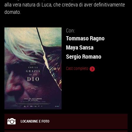
alla vera natura di Luca, che credeva di aver definitivamente
domato.
Con:
Tommaso Ragno
Maya Sansa
Sergio Romano
Cast completo
LOCANDINE E FOTO