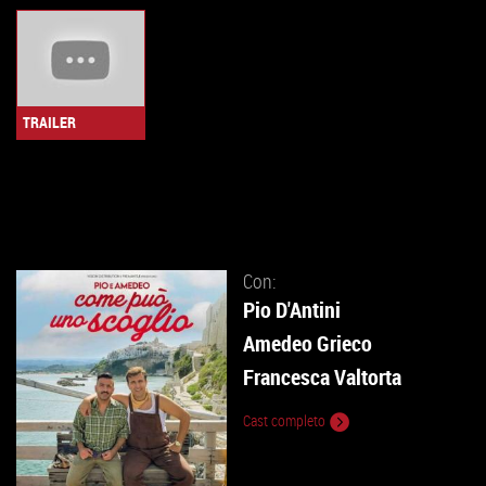
TRAILER
Con:
Pio D'Antini
Amedeo Grieco
Francesca Valtorta
Cast completo