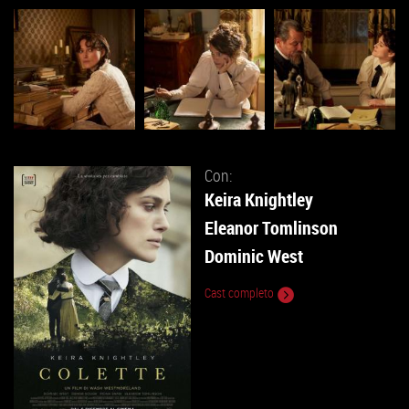
Con:
Keira Knightley
Eleanor Tomlinson
Dominic West
Cast completo