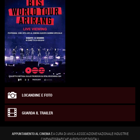
LOCANDINE E FOTO
GUARDA IL TRAILER
APPUNTAMENTO AL CINEMA
È A CURA DI ANICA ASSOCIAZIONE NAZIONALE INDUSTRIE
CINEMATOGRAFICHE AUDIOVISIVE DIGITALI