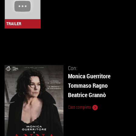
TRAILER
Con:
Monica Guerritore
Tommaso Ragno
Beatrice Grannò
Cast completo