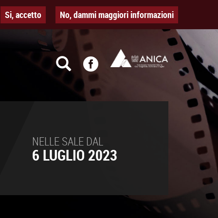
Si, accetto
No, dammi maggiori informazioni
NELLE SALE DAL
6 LUGLIO 2023