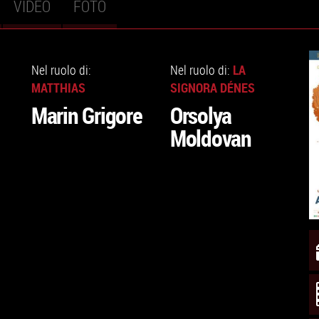
VIDEO
FOTO
VAI
VAI
ALLA
ALLA
LA
Nel ruolo di:
Nel ruolo di:
SCHEDA
SCHEDA
MATTHIAS
SIGNORA DÉNES
Marin Grigore
Orsolya
Moldovan