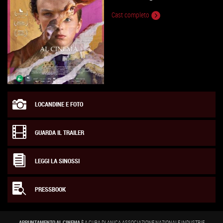
Cast completo
LOCANDINE E FOTO
GUARDA IL TRAILER
LEGGI LA SINOSSI
PRESSBOOK
APPUNTAMENTO AL CINEMA
È A CURA DI ANICA ASSOCIAZIONE NAZIONALE INDUSTRIE