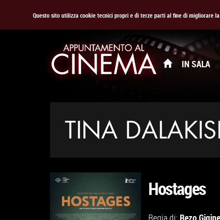
Questo sito utilizza cookie tecnici propri e di terze parti al fine di migliorare 
IN SALA
TINA DALAKISH
Hostages
Rezo Gigine
Regia di: