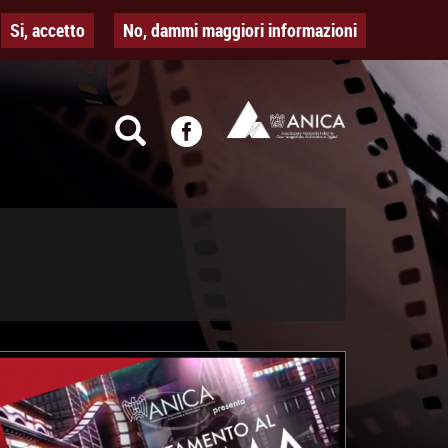
Si, accetto
No, dammi maggiori informazioni