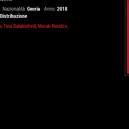
Georia
2018
Nazionalità:
Anno:
 Distribuzione
e
Tina Dalakishvili
Merab Ninidze
,
,
...